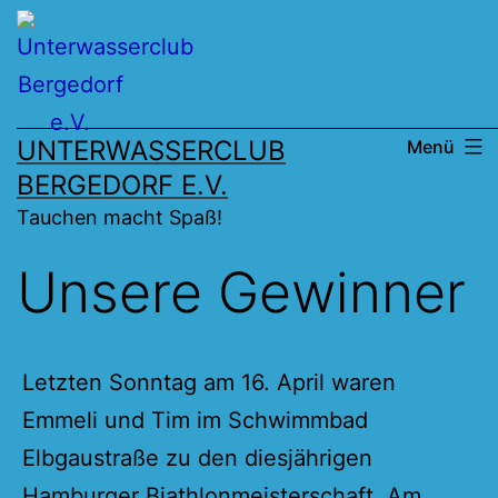
Zum
Inhalt
springen
UNTERWASSERCLUB
Menü
BERGEDORF E.V.
Tauchen macht Spaß!
Unsere Gewinner
Letzten Sonntag am 16. April waren
Emmeli und Tim im Schwimmbad
Elbgaustraße zu den diesjährigen
Hamburger Biathlonmeisterschaft. Am