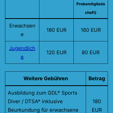
Probemitglieds
chaft)
Erwachsen
180 EUR
160 EUR
e
Jugendlich
120 EUR
80 EUR
e
Weitere Gebühren
Betrag
Ausbildung zum GDL* Sports
Diver / DTSA* inklusive
180
Beurkundung für erwachsene
EUR