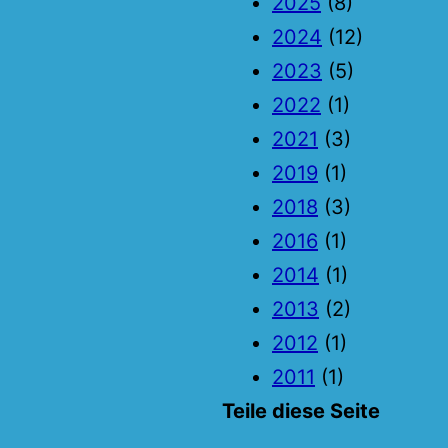
2025
(8)
2024
(12)
2023
(5)
2022
(1)
2021
(3)
2019
(1)
2018
(3)
2016
(1)
2014
(1)
2013
(2)
2012
(1)
2011
(1)
Teile diese Seite