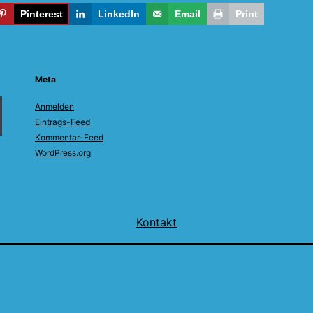
Pinterest
LinkedIn
Email
Print
Meta
Anmelden
Eintrags-Feed
Kommentar-Feed
WordPress.org
Kontakt