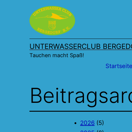
Zum
Inhalt
springen
UNTERWASSERCLUB BERGEDO
Tauchen macht Spaß!
Startseit
Beitragsar
2026
(5)