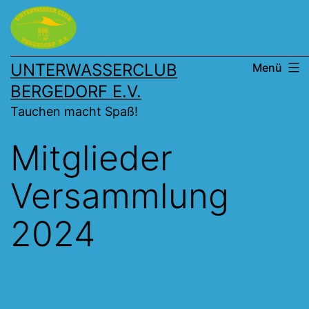
Zum
Inhalt
springen
UNTERWASSERCLUB
Menü
BERGEDORF E.V.
Tauchen macht Spaß!
Mitglieder
Versammlung
2024