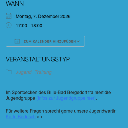
WANN
Montag, 7. Dezember 2026
17:00 - 18:00
ZUM KALENDER HINZUFÜGEN
ICS herunterladen
Google Kalender
VERANSTALTUNGSTYP
Jugend
Training
Im Sportbecken des Bille-Bad Bergedorf trainiert die
Jugendgruppe
(Infos zur Jugendgruppe hier)
.
Für weitere Fragen sprecht gerne unsere Jugendwartin
Karin Bodusch
an.