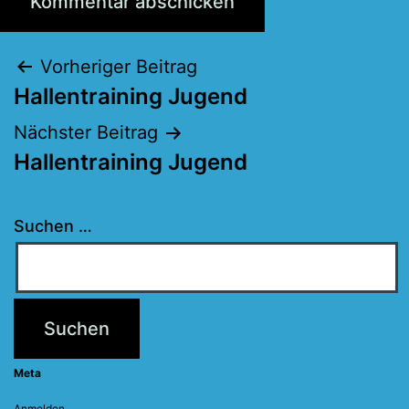
Beitragsnavigation
Vorheriger Beitrag
Hallentraining Jugend
Nächster Beitrag
Hallentraining Jugend
Suchen …
Meta
Anmelden