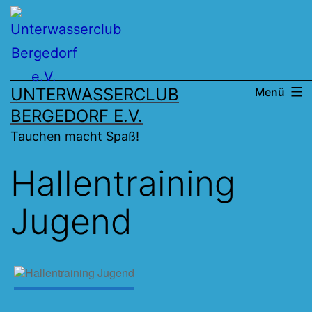
Zum
Inhalt
springen
UNTERWASSERCLUB
Menü
BERGEDORF E.V.
Tauchen macht Spaß!
Hallentraining
Jugend