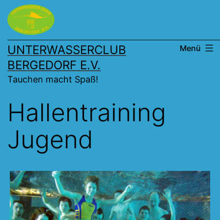
Zum
Inhalt
springen
UNTERWASSERCLUB
Menü
BERGEDORF E.V.
Tauchen macht Spaß!
Hallentraining
Jugend