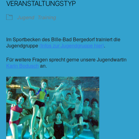
VERANSTALTUNGSTYP
Jugend
Training
Im Sportbecken des Bille-Bad Bergedorf trainiert die
Jugendgruppe
(Infos zur Jugendgruppe hier)
.
Für weitere Fragen sprecht gerne unsere Jugendwartin
Karin Bodusch
an.