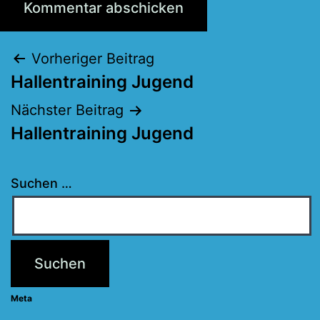
Beitragsnavigation
Vorheriger Beitrag
Hallentraining Jugend
Nächster Beitrag
Hallentraining Jugend
Suchen …
Meta