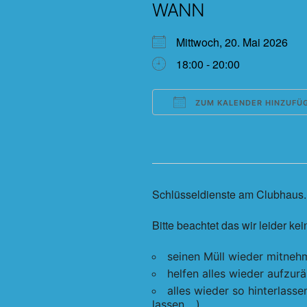
WANN
Mittwoch, 20. Mai 2026
18:00 - 20:00
ZUM KALENDER HINZUFÜ
ICS herunterladen
Schlüsseldienste am Clubhaus. T
Bitte beachtet das wir leider k
seinen Müll wieder mitneh
helfen alles wieder aufzu
alles wieder so hinterlass
lassen,…)