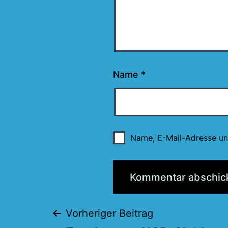
Name
*
Name, E-Mail-Adresse un
Beitragsnaviga
Vorheriger Beitrag