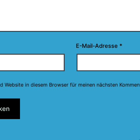
E-Mail-Adresse
*
d Website in diesem Browser für meinen nächsten Komment
tion