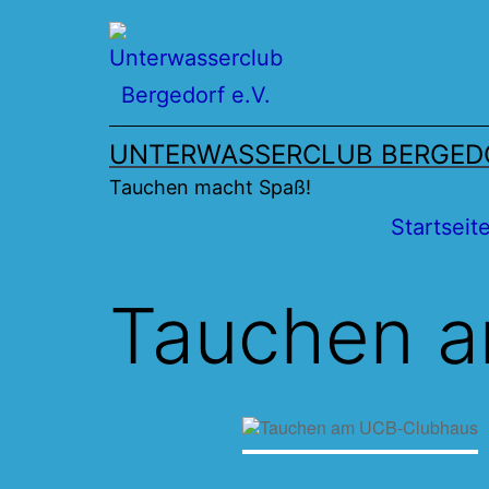
Zum
Inhalt
springen
UNTERWASSERCLUB BERGEDO
Tauchen macht Spaß!
Startseit
Tauchen 