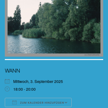
WANN
Mittwoch, 3. September 2025
18:00 - 20:00
ZUM KALENDER HINZUFÜGEN