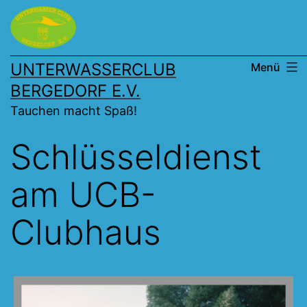
Zum
Inhalt
springen
UNTERWASSERCLUB
Menü
BERGEDORF E.V.
Tauchen macht Spaß!
Schlüsseldienst
am UCB-
Clubhaus