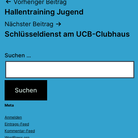
Beitragsnavigation
Vorheriger Beitrag
Hallentraining Jugend
Nächster Beitrag
Schlüsseldienst am UCB-Clubhaus
Suchen …
Meta
Anmelden
Eintrags-Feed
Kommentar-Feed
WordPress.org