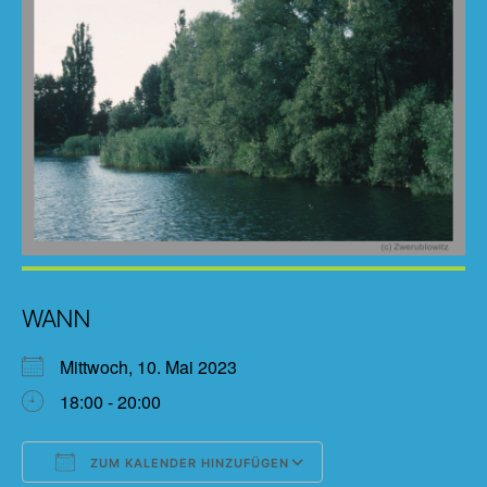
WANN
Mittwoch, 10. Mai 2023
18:00 - 20:00
ZUM KALENDER HINZUFÜGEN