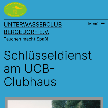
Zum
Inhalt
springen
UNTERWASSERCLUB
Menü
BERGEDORF E.V.
Tauchen macht Spaß!
Schlüsseldienst
am UCB-
Clubhaus