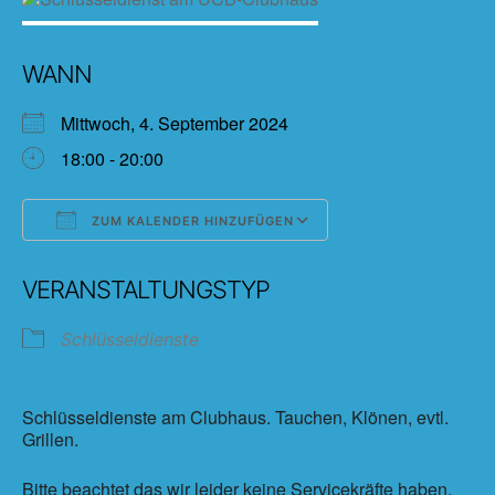
WANN
Mittwoch, 4. September 2024
18:00 - 20:00
ZUM KALENDER HINZUFÜGEN
ICS herunterladen
Google Kalender
VERANSTALTUNGSTYP
Schlüsseldienste
Schlüsseldienste am Clubhaus. Tauchen, Klönen, evtl.
Grillen.
Bitte beachtet das wir leider keine Servicekräfte haben.