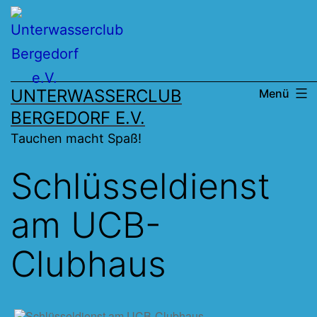
Zum
Inhalt
springen
UNTERWASSERCLUB
Menü
BERGEDORF E.V.
Tauchen macht Spaß!
Schlüsseldienst
am UCB-
Clubhaus