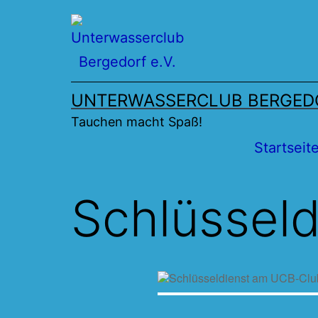
Zum
Inhalt
springen
UNTERWASSERCLUB BERGEDO
Tauchen macht Spaß!
Startseit
Schlüssel