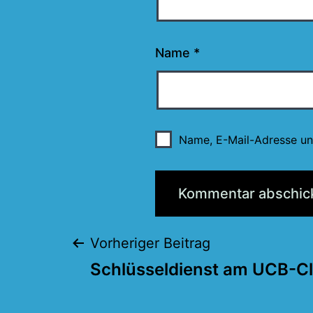
Name
*
Name, E-Mail-Adresse un
Beitragsnaviga
Vorheriger Beitrag
Schlüsseldienst am UCB-C