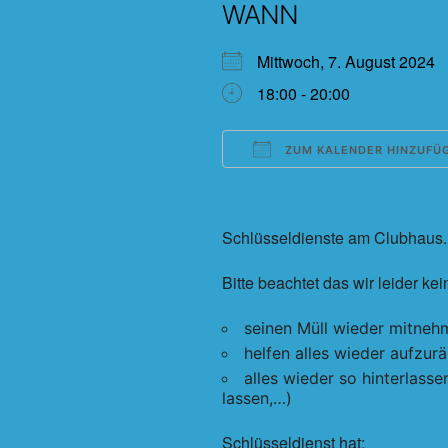
WANN
Mittwoch, 7. August 202
18:00 - 20:00
ZUM KALENDER HINZUFÜ
ICS herunterladen
Schlüsseldienste am Clubhaus. T
Bitte beachtet das wir leider k
seinen Müll wieder mitneh
helfen alles wieder aufzu
alles wieder so hinterlass
lassen,…)
Schlüsseldienst hat: