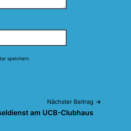
ar speichern.
Nächster Beitrag
seldienst am UCB-Clubhaus