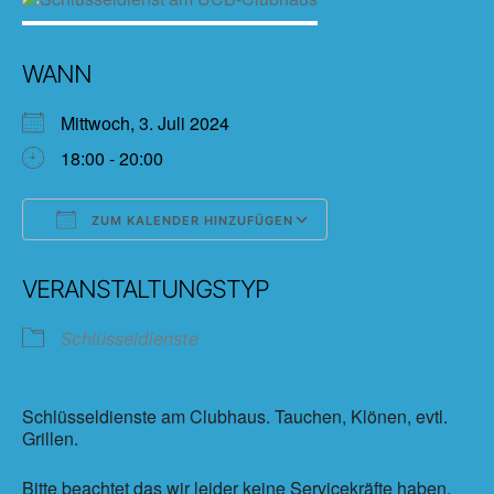
WANN
Mittwoch, 3. Juli 2024
18:00 - 20:00
ZUM KALENDER HINZUFÜGEN
ICS herunterladen
Google Kalender
VERANSTALTUNGSTYP
Schlüsseldienste
Schlüsseldienste am Clubhaus. Tauchen, Klönen, evtl.
Grillen.
Bitte beachtet das wir leider keine Servicekräfte haben.