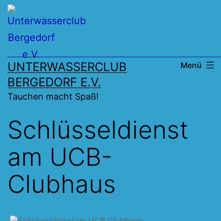
Zum
Inhalt
springen
UNTERWASSERCLUB
Menü
BERGEDORF E.V.
Tauchen macht Spaß!
Schlüsseldienst
am UCB-
Clubhaus