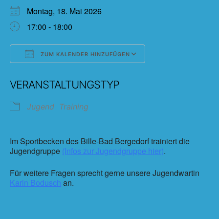
Montag, 18. Mai 2026
17:00 - 18:00
ZUM KALENDER HINZUFÜGEN
ICS herunterladen
Google Kalender
VERANSTALTUNGSTYP
Jugend
Training
Im Sportbecken des Bille-Bad Bergedorf trainiert die
Jugendgruppe
(Infos zur Jugendgruppe hier)
.
Für weitere Fragen sprecht gerne unsere Jugendwartin
Karin Bodusch
an.