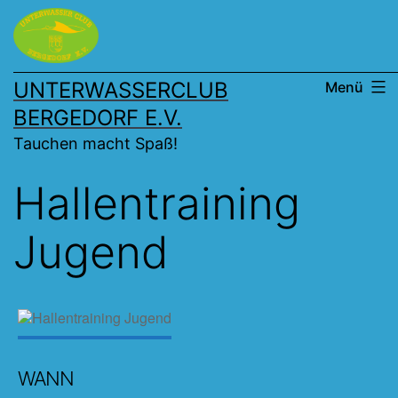
Zum
Inhalt
springen
UNTERWASSERCLUB
Menü
BERGEDORF E.V.
Tauchen macht Spaß!
Hallentraining
Jugend
WANN