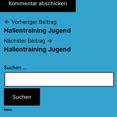
Beitragsnavigation
Vorheriger Beitrag
Hallentraining Jugend
Nächster Beitrag
Hallentraining Jugend
Suchen …
Meta