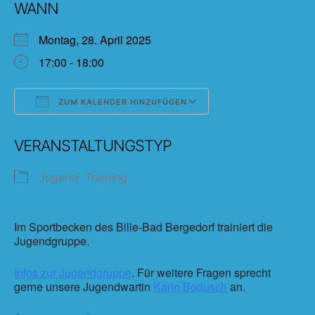
WANN
Montag, 28. April 2025
17:00 - 18:00
ZUM KALENDER HINZUFÜGEN
ICS herunterladen
Google Kalender
VERANSTALTUNGSTYP
Jugend
Training
Im Sportbecken des Bille-Bad Bergedorf trainiert die
Jugendgruppe.
Infos zur Jugendgruppe
. Für weitere Fragen sprecht
gerne unsere Jugendwartin
Karin Bodusch
an.