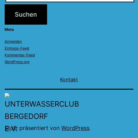
Meta
Anmelden
Eintrags-Feed
Kommentar-Feed
WordPress.org
Kontakt
Stolz präsentiert von
WordPress
.