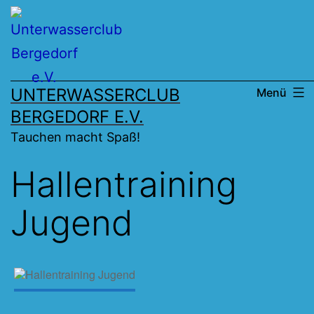
Zum
Inhalt
springen
UNTERWASSERCLUB
Menü
BERGEDORF E.V.
Tauchen macht Spaß!
Hallentraining
Jugend