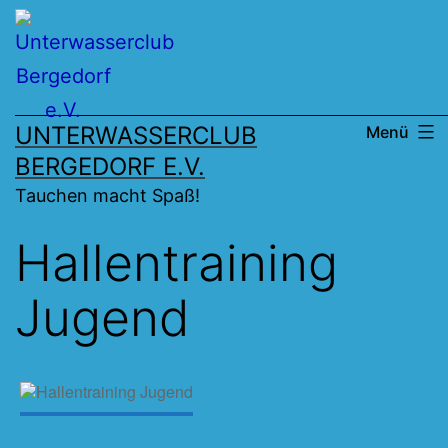
Zum
Inhalt
springen
UNTERWASSERCLUB
Menü
BERGEDORF E.V.
Tauchen macht Spaß!
Hallentraining
Jugend