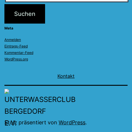
Meta
Anmelden
Eintrags-Feed
Kommentar-Feed
WordPress.org
Kontakt
Stolz präsentiert von
WordPress
.