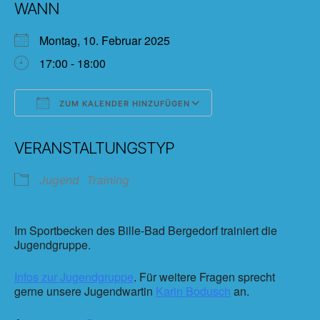
WANN
Montag, 10. Februar 2025
17:00 - 18:00
ZUM KALENDER HINZUFÜGEN
ICS herunterladen
Google Kalender
VERANSTALTUNGSTYP
Jugend
Training
Im Sportbecken des Bille-Bad Bergedorf trainiert die
Jugendgruppe.
Infos zur Jugendgruppe
. Für weitere Fragen sprecht
gerne unsere Jugendwartin
Karin Bodusch
an.