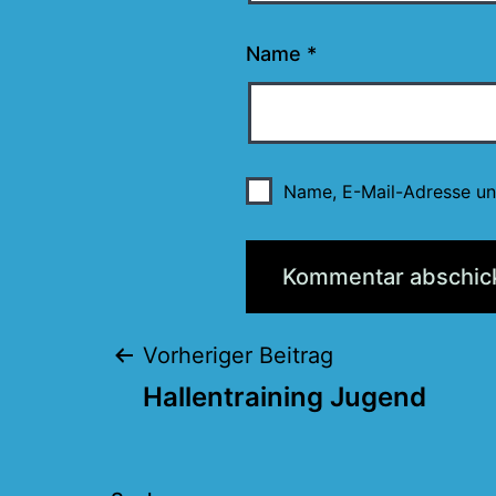
Name
*
Name, E-Mail-Adresse un
Beitragsnaviga
Vorheriger Beitrag
Hallentraining Jugend