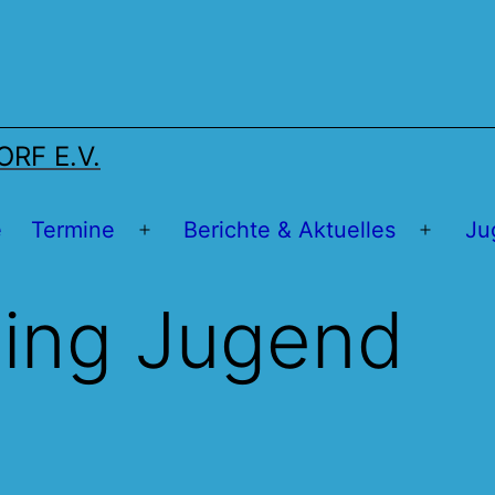
RF E.V.
e
Termine
Berichte & Aktuelles
Ju
Menü
Menü
öffnen
öffnen
ning Jugend