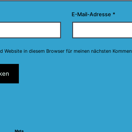
E-Mail-Adresse
*
d Website in diesem Browser für meinen nächsten Komment
tion
Meta