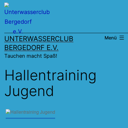
Zum
Inhalt
springen
UNTERWASSERCLUB
Menü
BERGEDORF E.V.
Tauchen macht Spaß!
Hallentraining
Jugend