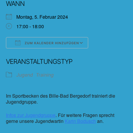
WANN
Montag, 5. Februar 2024
17:00 - 18:00
ZUM KALENDER HINZUFÜGEN
ICS herunterladen
Google Kalender
VERANSTALTUNGSTYP
Jugend
Training
Im Sportbecken des Bille-Bad Bergedorf trainiert die
Jugendgruppe.
Infos zur Jugendgruppe
. Für weitere Fragen sprecht
gerne unsere Jugendwartin
Karin Bodusch
an.