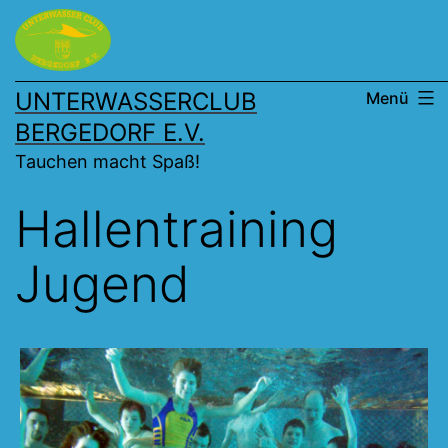
Zum
Inhalt
springen
UNTERWASSERCLUB
Menü
BERGEDORF E.V.
Tauchen macht Spaß!
Hallentraining
Jugend