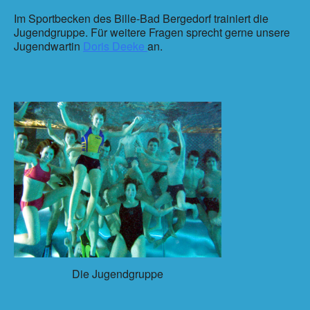
Im Sportbecken des Bille-Bad Bergedorf trainiert die
Jugendgruppe. Für weitere Fragen sprecht gerne unsere
Jugendwartin
Doris Deeke
an.
Die Jugendgruppe