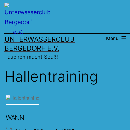
Zum
Inhalt
springen
UNTERWASSERCLUB
Menü
BERGEDORF E.V.
Tauchen macht Spaß!
Hallentraining
WANN