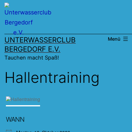
Zum
Inhalt
springen
UNTERWASSERCLUB
Menü
BERGEDORF E.V.
Tauchen macht Spaß!
Hallentraining
WANN