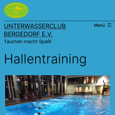
Zum
Inhalt
springen
UNTERWASSERCLUB
Menü
BERGEDORF E.V.
Tauchen macht Spaß!
Hallentraining