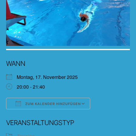
WANN
Montag, 17. November 2025
20:00 - 21:40
ZUM KALENDER HINZUFÜGEN
ICS herunterladen
Google Kalender
VERANSTALTUNGSTYP