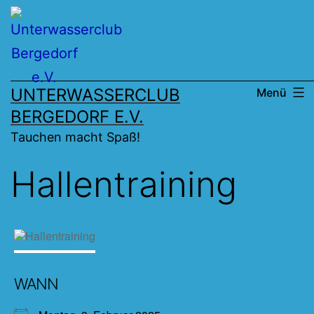
Zum
Inhalt
springen
UNTERWASSERCLUB
Menü
BERGEDORF E.V.
Tauchen macht Spaß!
Hallentraining
WANN