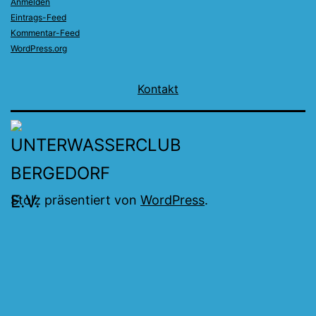
Anmelden
Eintrags-Feed
Kommentar-Feed
WordPress.org
Kontakt
Stolz präsentiert von
WordPress
.