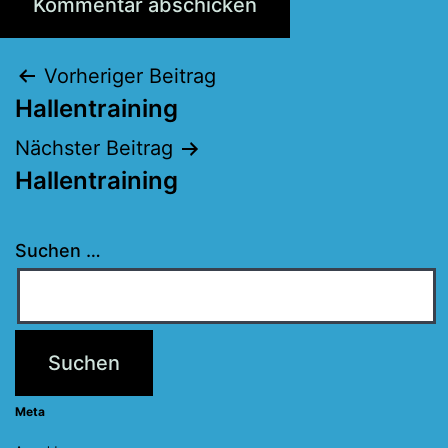
Beitragsnavigation
Vorheriger Beitrag
Hallentraining
Nächster Beitrag
Hallentraining
Suchen …
Meta