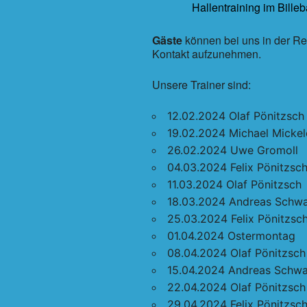
Hallentraining im Bille
Gäste
können bei uns in der Re
Kontakt aufzunehmen.
Unsere Trainer sind:
12.02.2024 Olaf Pönitzsch
19.02.2024 Michael Mickel
26.02.2024 Uwe Gromoll
04.03.2024 Felix Pönitzsc
11.03.2024 Olaf Pönitzsch
18.03.2024 Andreas Schw
25.03.2024 Felix Pönitzsc
01.04.2024 Ostermontag
08.04.2024 Olaf Pönitzsch
15.04.2024 Andreas Schwa
22.04.2024 Olaf Pönitzsch
29.04.2024 Felix Pönitzsc