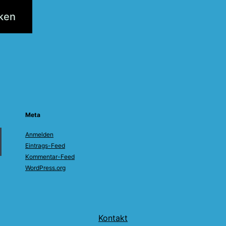
tion
Meta
Anmelden
Eintrags-Feed
Kommentar-Feed
WordPress.org
Kontakt