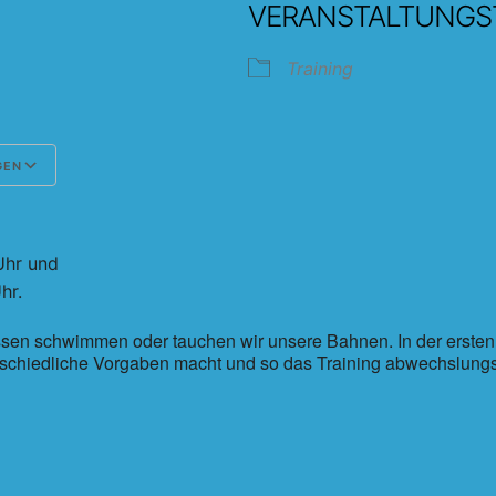
VERANSTALTUNGS
Training
GEN
Google Kalender
iCalendar
Uhr und
hr.
sen schwimmen oder tauchen wir unsere Bahnen. In der ersten Sc
schiedliche Vorgaben macht und so das Training abwechslungsr