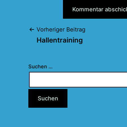
Beitragsnaviga
Vorheriger Beitrag
Hallentraining
Suchen …