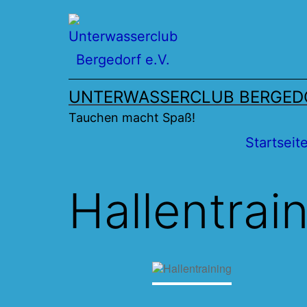
Zum
Inhalt
springen
UNTERWASSERCLUB BERGEDO
Tauchen macht Spaß!
Startseit
Hallentrai