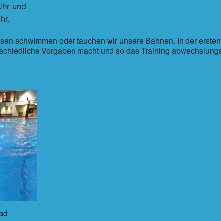
Uhr und
hr.
sen schwimmen oder tauchen wir unsere Bahnen. In der ersten Sc
schiedliche Vorgaben macht und so das Training abwechslungsr
bad