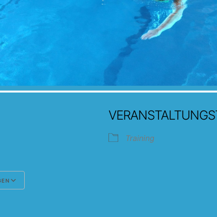
VERANSTALTUNGS
Training
GEN
Google Kalender
iCalendar