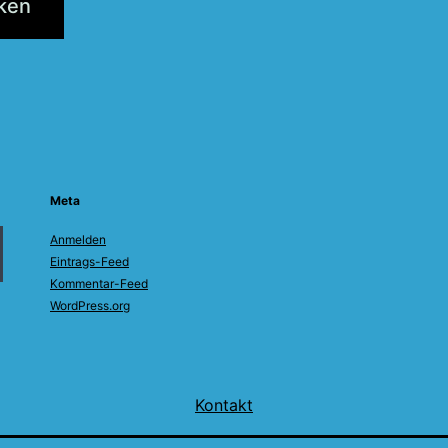
tion
Meta
Anmelden
Eintrags-Feed
Kommentar-Feed
WordPress.org
Kontakt