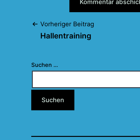
Beitragsnaviga
Vorheriger Beitrag
Hallentraining
Suchen …