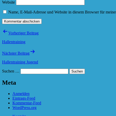
Website
Name, E-Mail-Adresse und Website in diesem Browser für meine
Beitragsnavigation
Vorheriger Beitrag
Hallentraining
Nächster Beitrag
Hallentraining Jugend
Suchen …
Meta
Anmelden
Eintrags-Feed
Kommentar-Feed
WordPress.org