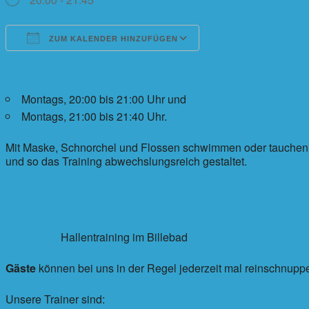
ZUM KALENDER HINZUFÜGEN
ICS herunterladen
Google Kalender
iCalendar
Office 365
Outlook Live
Montags, 20:00 bis 21:00 Uhr und
Montags, 21:00 bis 21:40 Uhr.
Mit Maske, Schnorchel und Flossen schwimmen oder tauchen wi
und so das Training abwechslungsreich gestaltet.
Hallentraining im Billebad
Gäste
können bei uns in der Regel jederzeit mal reinschnupp
Unsere Trainer sind: