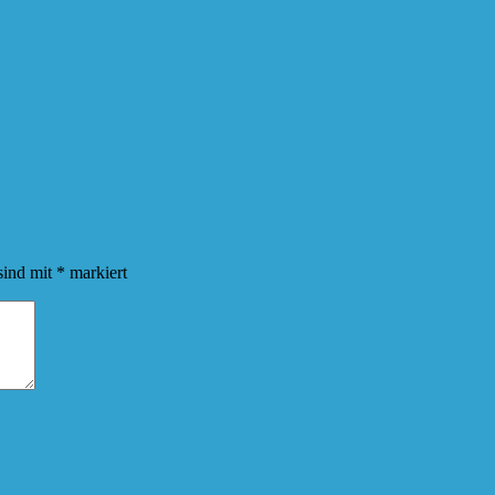
sind mit
*
markiert