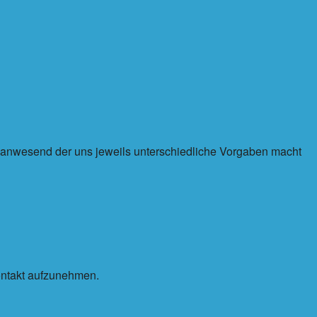
r anwesend der uns jeweils unterschiedliche Vorgaben macht
ntakt aufzunehmen.