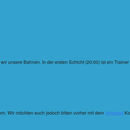
r unsere Bahnen. In der ersten Schicht (20:00) ist ein Traine
ern. Wir möchten euch jedoch bitten vorher mit dem
Vorstand
Ko