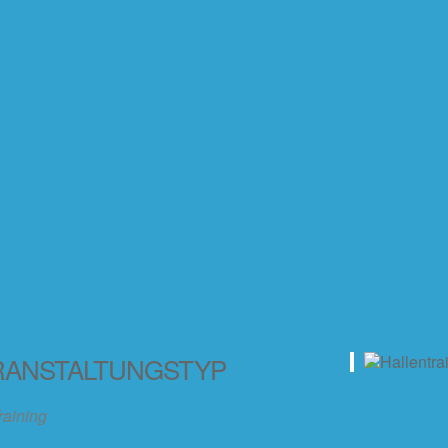
RANSTALTUNGSTYP
raining