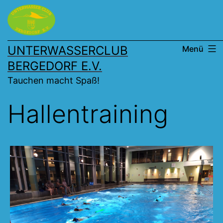
Zum
Inhalt
springen
UNTERWASSERCLUB
Menü
BERGEDORF E.V.
Tauchen macht Spaß!
Hallentraining