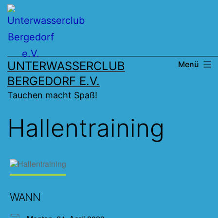
Zum
Inhalt
springen
UNTERWASSERCLUB
Menü
BERGEDORF E.V.
Tauchen macht Spaß!
Hallentraining
WANN