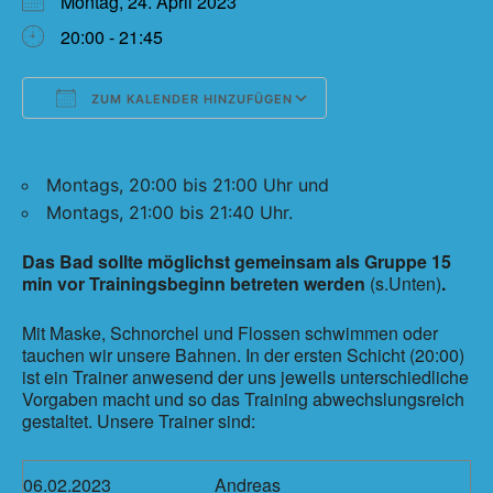
Montag, 24. April 2023
20:00 - 21:45
ZUM KALENDER HINZUFÜGEN
ICS herunterladen
Google Kalender
Montags, 20:00 bis 21:00 Uhr und
Montags, 21:00 bis 21:40 Uhr.
Das Bad sollte möglichst gemeinsam als Gruppe 15
min vor Trainingsbeginn betreten werden
(s.Unten)
.
Mit Maske, Schnorchel und Flossen schwimmen oder
tauchen wir unsere Bahnen. In der ersten Schicht (20:00)
ist ein Trainer anwesend der uns jeweils unterschiedliche
Vorgaben macht und so das Training abwechslungsreich
gestaltet. Unsere Trainer sind:
06.02.2023
Andreas