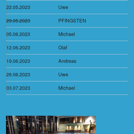
22.05.2023
Uwe
29.05.2023
PFINGSTEN
05.06.2023
Michael
12.06.2023
Olaf
19.06.2023
Andreas
26.06.2023
Uwe
03.07.2023
Michael