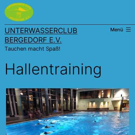
Zum
Inhalt
springen
UNTERWASSERCLUB
Menü
BERGEDORF E.V.
Tauchen macht Spaß!
Hallentraining