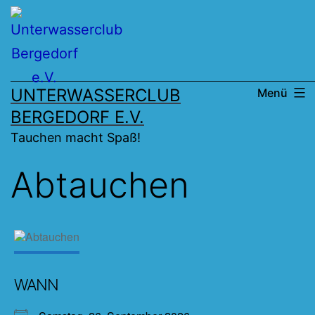
Zum
Inhalt
springen
UNTERWASSERCLUB
Menü
BERGEDORF E.V.
Tauchen macht Spaß!
Abtauchen
WANN