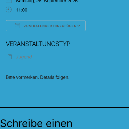
Samstag, 26. September 2026
11:00
ZUM KALENDER HINZUFÜGEN
ICS herunterladen
Google Kalender
VERANSTALTUNGSTYP
Jugend
Bitte vormerken. Details folgen.
Schreibe einen