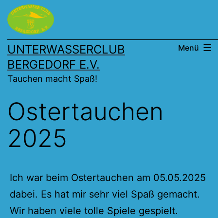
Zum
Inhalt
springen
UNTERWASSERCLUB
Menü
BERGEDORF E.V.
Tauchen macht Spaß!
Ostertauchen
2025
Ich war beim Ostertauchen am 05.05.2025
dabei. Es hat mir sehr viel Spaß gemacht.
Wir haben viele tolle Spiele gespielt.