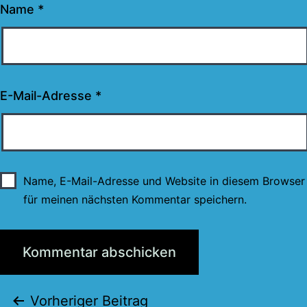
Name
*
E-Mail-Adresse
*
Name, E-Mail-Adresse und Website in diesem Browser
für meinen nächsten Kommentar speichern.
Beitragsnavigation
Vorheriger Beitrag